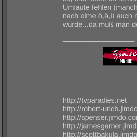
Umlaute fehlen (manch
nach eime ö,ä,ü auch n
wurde...da muß man d
__________________
http://tvparadies.net
http://robert-urich.jim
http://spenser.jimdo.c
http://jamesgarner.jim
http://scottbakula.jimd