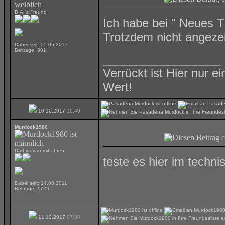
B.A.´s Freund
Ich habe bei " Neues T
Trotzdem nicht angezei
Dabei seit: 05.05.2017
Beiträge: 301
__________________
Verrückt ist Hier nur e
Wert!
10.10.2017
19:40
Murdock1980
Darf im Van mitfahren
teste es hier im techn
Dabei seit: 14.08.2011
Beiträge: 1725
11.10.2017
07:30