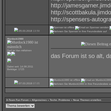
http://jamesgarner.jim
http://scottbakula.jimd
http://spensers-autog
05.03.2018
13:59
Murdock1980
Darf im Van mitfahren
das Forum ist so alt, d
Dabei seit: 14.08.2011
Beiträge: 1725
07.03.2018
07:05
A-Team Fan Forum
»
Allgemeines
»
Techn. Probleme
»
Neue Themen erstellen