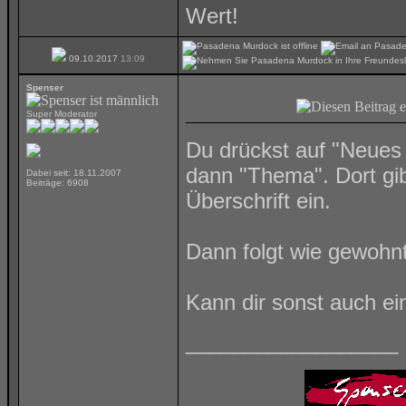
Wert!
09.10.2017
13:09
Spenser
Super Moderator
Du drückst auf "Neues
dann "Thema". Dort gi
Dabei seit: 18.11.2007
Beiträge: 6908
Überschrift ein.
Dann folgt wie gewohnt
Kann dir sonst auch e
__________________