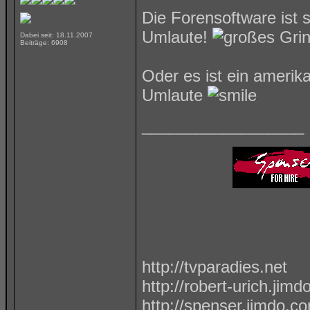
Die Forensoftware ist 
Umlaute!
Dabei seit: 18.11.2007
Beiträge: 6908
Oder es ist ein amerik
Umlaute
__________________
http://tvparadies.net
http://robert-urich.jim
http://spenser.jimdo.c