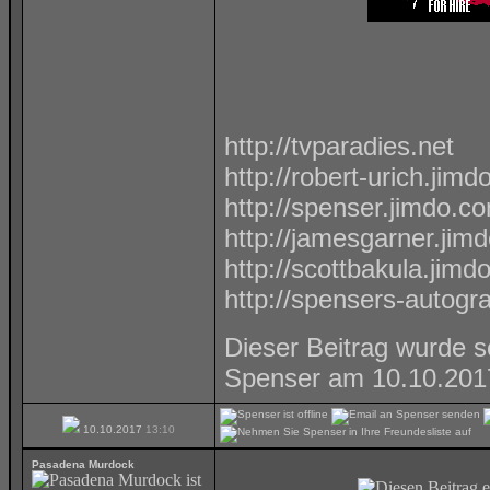
http://tvparadies.net
http://robert-urich.jim
http://spenser.jimdo.c
http://jamesgarner.jim
http://scottbakula.jimd
http://spensers-autog
Dieser Beitrag wurde s
Spenser am 10.10.20
10.10.2017
13:10
Pasadena Murdock