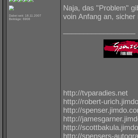
Naja, das "Problem" gib
voin Anfang an, sicher
Dabei seit: 18.11.2007
Beiträge: 6908
__________________
http://tvparadies.net
http://robert-urich.jim
http://spenser.jimdo.c
http://jamesgarner.jim
http://scottbakula.jimd
http://spensers-autog