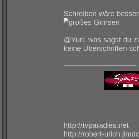
Schreiben wäre besser, 
@Yuri: was sagst du 
keine Überschriften s
__________________
http://tvparadies.net
http://robert-urich.jim