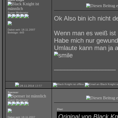
Black Knight
Super Moderator
Ok Also bin ich nicht d
Dabei seit: 18.11.2007
Wenn man es weiß ist 
Beiträge: 445
Habe mich nur gewunde
Umlaute kann man ja a
__________________
28.11.2014
13:57
Spenser
Super Moderator
Zitat:
Original von Black Kn
Dabei seit: 18.11.2007