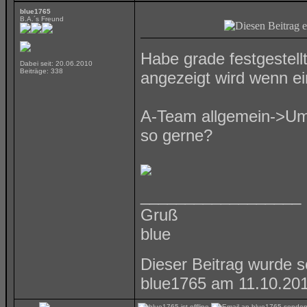
blue1765
B.A.´s Freund
Habe grade festgestellt
Dabei seit: 20.06.2010
Beiträge: 338
angezeigt wird wenn ein
A-Team allgemein->Umf
so gerne?
__________________
Gruß
blue
Dieser Beitrag wurde s
blue1765 am 11.10.20