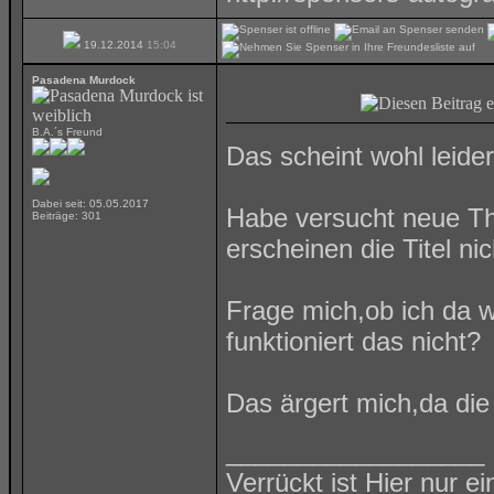
19.12.2014
15:04
Pasadena Murdock
B.A.´s Freund
Das scheint wohl leide
Dabei seit: 05.05.2017
Habe versucht neue Th
Beiträge: 301
erscheinen die Titel nic
Frage mich,ob ich da
funktioniert das nicht?
Das ärgert mich,da die 
__________________
Verrückt ist Hier nur e