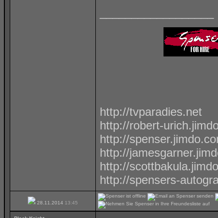
__________________
http://tvparadies.net
http://robert-urich.jim
http://spenser.jimdo.c
http://jamesgarner.jim
http://scottbakula.jimd
http://spensers-autog
28.11.2014
13:45