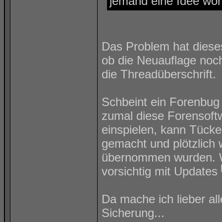
jemand eine Idee wor
Das Problem hat diese
ob die Neuauflage noch
die Threadüberschrift.
Schbeint ein Forenbug 
zumal diese Forensoftw
einspielen, kann Tück
gemacht und plötzlich 
übernommen wurden. Wa
vorsichtig mit Updates
Da mache ich lieber al
Sicherung...