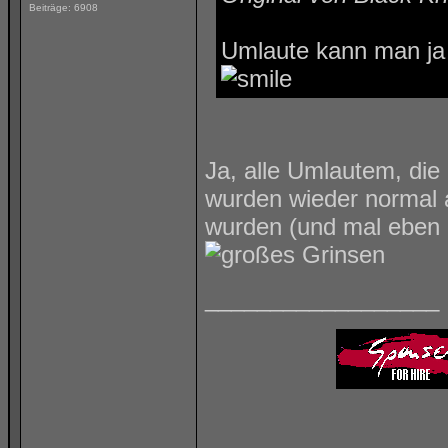
Beiträge: 6908
Umlaute kann man ja
Ja, alle Umlautem, di
wurden wieder normal an
wurden (und mal eben k
__________________