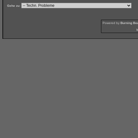
Gehe zu:
Powered by
Burning Boa