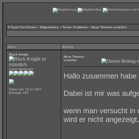
A-Team Fan Forum
»
Allgemeines
»
Techn. Probleme
»
Neue Themen erstellen
Autor
Beitrag
Black Knight
Neue Themen
erstellen
Super Moderator
Hallo zusammen habe e
Dabei seit: 18.11.2007
Dabei ist mir was aufgef
Beiträge: 445
wenn man versucht in 
wird er nicht angezeigt