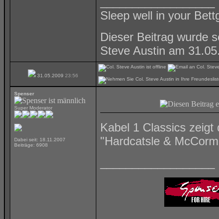
__________________
Sleep well in your Bettg
Dieser Beitrag wurde s
Steve Austin am 31.0
31.05.2009
23:56
Spenser
Super Moderator
Kabel 1 Classics zeigt
"Hardcatsle & McCormic
Dabei seit: 18.11.2007
Beiträge: 6908
__________________