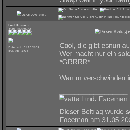
31.05.2009
15:50
Ltnd. Faceman
Super Moderator
Cool, die gibt esnun a
Dabei seit: 03.10.2008
Beiträge: 1558
Wer macht nur ein sol
*GRRRR*
Warum verschwinden i
__________________
Ltnd. Faceman
Dieser Beitrag wurde s
Faceman am 31.05.2