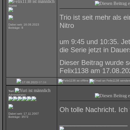
Statist
Trio ist seit mehr als
Nitro
Dabei seit: 16.08.2023
Beiträge: 8
um 9:45 und 10:35. Jet
die Serie jetzt in Dauer
Dieser Beitrag wurde s
Felix1138 am 17.08.2
17.08.2023
07:04
Yuri
Administrator
Oh tolle Nachricht. Ic
Dabei seit: 17.11.2007
Beiträge: 3572
__________________