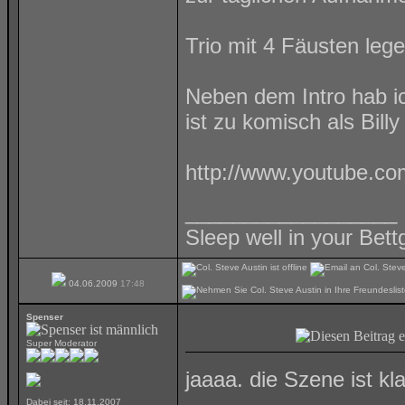
Trio mit 4 Fäusten lege
Neben dem Intro hab i
ist zu komisch als Bill
http://www.youtube.c
__________________
Sleep well in your Bettg
04.06.2009
17:48
Spenser
Super Moderator
jaaaa. die Szene ist kl
Dabei seit: 18.11.2007