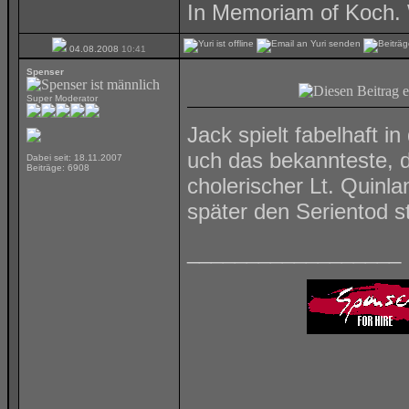
In Memoriam of Koch. 
04.08.2008
10:41
Spenser
Super Moderator
Jack spielt fabelhaft i
uch das bekannteste, d
Dabei seit: 18.11.2007
Beiträge: 6908
cholerischer Lt. Quinl
später den Serientod 
__________________