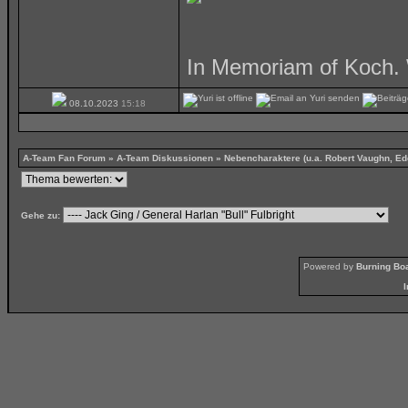
In Memoriam of Koch. 
08.10.2023
15:18
A-Team Fan Forum
»
A-Team Diskussionen
»
Nebencharaktere (u.a. Robert Vaughn, Ed
Gehe zu:
Powered by
Burning Boa