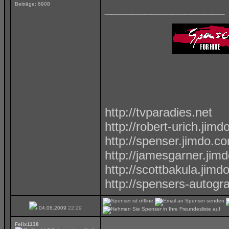
Beiträge: 6908
__________________
http://tvparadies.net
http://robert-urich.jim
http://spenser.jimdo.c
http://jamesgarner.jim
http://scottbakula.jimd
http://spensers-autog
04.06.2009
22:29
Felix1138