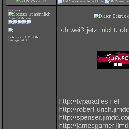
25.09.2017
17:28
Spenser
Super Moderator
Ich weiß jetzt nicht, o
Dabei seit: 18.11.2007
Beiträge: 6908
__________________
http://tvparadies.net
http://robert-urich.jim
http://spenser.jimdo.c
http://jamesgarner.jim