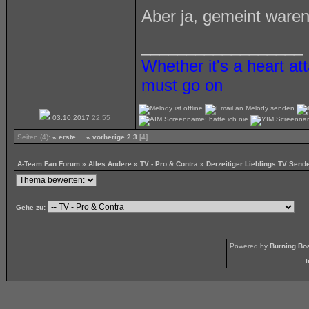
Aber ja, gemeint waren 
__________________
Whether it's a heart at
must go on
03.10.2017
22:55
Seiten (4):
« erste
...
« vorherige
2
3
[4]
A-Team Fan Forum
»
Alles Andere
»
TV - Pro & Contra
»
Derzeitiger Lieblings TV Send
Gehe zu:
Powered by
Burning Boa