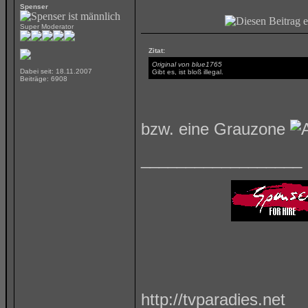
Spenser
Super Moderator
Zitat:
Original von blue1765
Dabei seit: 18.11.2007
Gibt es, ist bloß illegal.
Beiträge: 6908
bzw. eine Grauzone
__________________
http://tvparadies.net