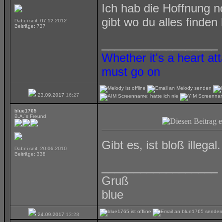
Ich hab die Hoffnung 
gibt wo du alles finden
Dabei seit: 07.12.2012
Beiträge: 737
__________________
Whether it's a heart at
must go on
23.09.2017
16:27
blue1765
B.A.´s Freund
Gibt es, ist bloß illegal.
Dabei seit: 20.06.2010
Beiträge: 338
__________________
Gruß
blue
24.09.2017
13:28