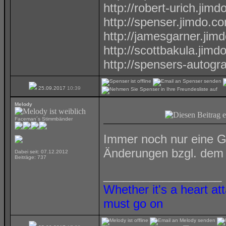
http://robert-urich.jim
http://spenser.jimdo.c
http://jamesgarner.jim
http://scottbakula.jimd
http://spensers-autog
25.09.2017
10:39
Melody
Faceman´s Stimmbänder
Immer noch nur eine G
Änderungen bzgl. dem
Dabei seit: 07.12.2012
Beiträge: 737
__________________
Whether it's a heart at
must go on