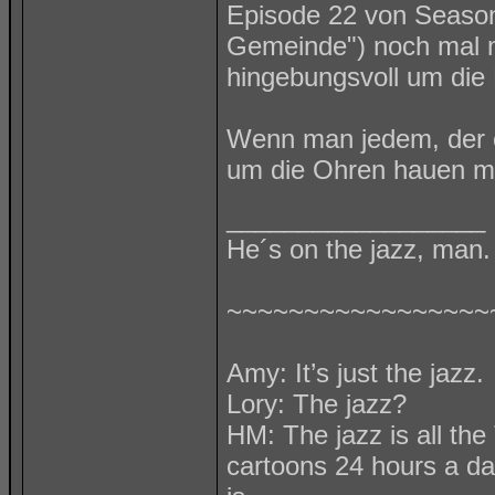
Episode 22 von Season
Gemeinde") noch mal m
hingebungsvoll um di
Wenn man jedem, der e
um die Ohren hauen m
__________________
He´s on the jazz, man.
~~~~~~~~~~~~~~~~~
Amy: It’s just the jazz.
Lory: The jazz?
HM: The jazz is all t
cartoons 24 hours a da