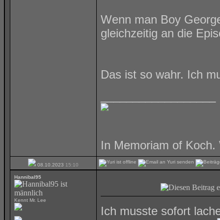
Wenn man Boy Georges
gleichzeitig an die E
Das ist so wahr. Ich 
__________________
In Memoriam of Koch. 
08.10.2023
15:10
Hannibal95
Kennt Mr. Lee
Ich musste sofort lach