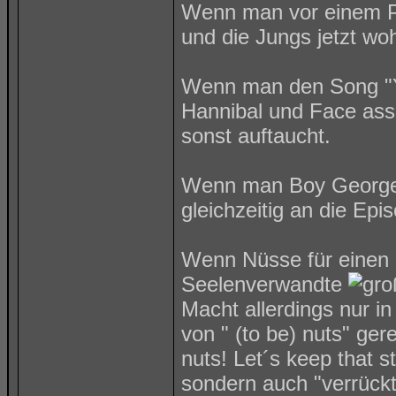
Wenn man vor einem Pr
und die Jungs jetzt wo
Wenn man den Song "Yo
Hannibal und Face asso
sonst auftaucht.
Wenn man Boy Georges
gleichzeitig an die E
Wenn Nüsse für einen n
Seelenverwandte
Macht allerdings nur i
von " (to be) nuts" ger
nuts! Let´s keep that s
sondern auch "verrückt