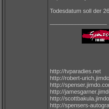
Todesdatum soll der 2
__________________
http://tvparadies.net
http://robert-urich.jim
http://spenser.jimdo.c
http://jamesgarner.jim
http://scottbakula.jimd
http://spensers-autog