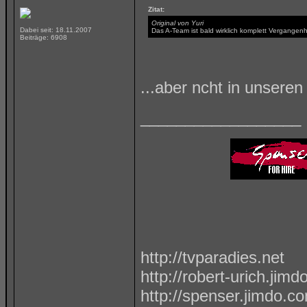
Zitat:
Original von Yuri
Dabei seit: 18.11.2007
Das A-Team ist bald wirklich komplett Vergangenh
Beiträge: 6908
...aber ncht in unsere
__________________
http://tvparadies.net
http://robert-urich.jim
http://spenser.jimdo.c