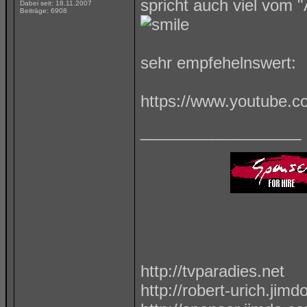
spricht auch viel vom 
Dabei seit: 18.11.2007
Beiträge: 6908
sehr empfehelnswert:
https://www.youtube.
__________________
http://tvparadies.net
http://robert-urich.jim