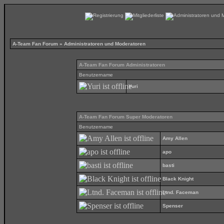
A-Team Fan Forum
» Administratoren und Moderatoren
A-Team Fan Forum Administratoren
Benutzername
Yuri
A-Team Fan Forum Super Moderatoren
Benutzername
Amy Allen
apo
basti
Black Knight
Ltnd. Faceman
Spenser