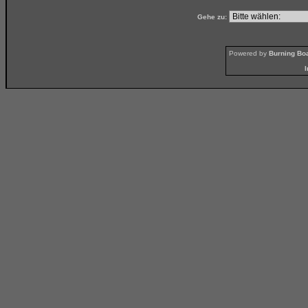
Gehe zu:
Powered by
Burning Boa