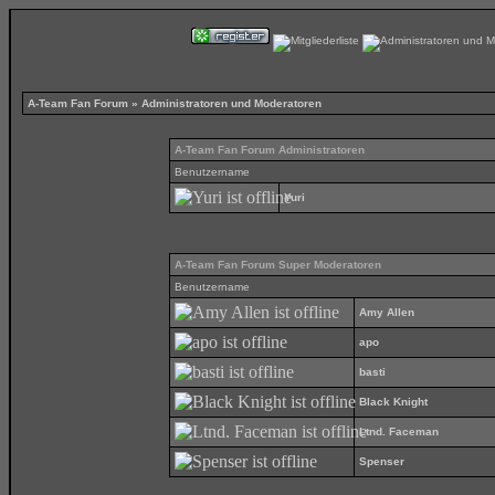
A-Team Fan Forum
» Administratoren und Moderatoren
A-Team Fan Forum Administratoren
Benutzername
Yuri
A-Team Fan Forum Super Moderatoren
Benutzername
Amy Allen
apo
basti
Black Knight
Ltnd. Faceman
Spenser