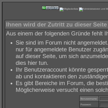
Ihnen wird der Zutritt zu dieser Seite
Aus einem der folgenden Gründe fehlt Ih
Sie sind im Forum nicht angemeldet
nur für angemeldete Benutzer zugäng
auf dieser Seite, um sich anzumeld
dies hier tun
.
Ihr Benutzeraccount könnte gesperr
ab und kontaktieren den zuständigen
Es gibt Bereiche im Forum, die bes
Möglicherweise versucht einen solch
Benutzername:
Passwort: