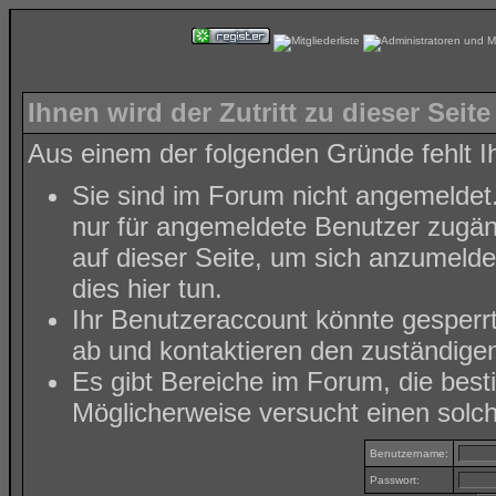
Ihnen wird der Zutritt zu dieser Seite
Aus einem der folgenden Gründe fehlt Ih
Sie sind im Forum nicht angemeldet
nur für angemeldete Benutzer zugäng
auf dieser Seite, um sich anzumeld
dies hier tun
.
Ihr Benutzeraccount könnte gesperr
ab und kontaktieren den zuständigen
Es gibt Bereiche im Forum, die bes
Möglicherweise versucht einen solch
Benutzername:
Passwort: