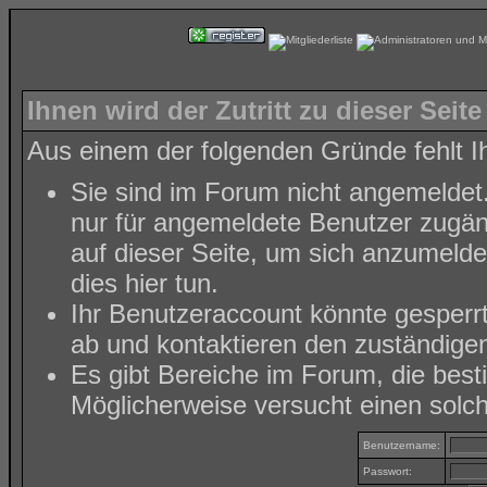
Ihnen wird der Zutritt zu dieser Seite
Aus einem der folgenden Gründe fehlt Ih
Sie sind im Forum nicht angemeldet
nur für angemeldete Benutzer zugäng
auf dieser Seite, um sich anzumeld
dies hier tun
.
Ihr Benutzeraccount könnte gesperr
ab und kontaktieren den zuständigen
Es gibt Bereiche im Forum, die bes
Möglicherweise versucht einen solch
Benutzername:
Passwort: