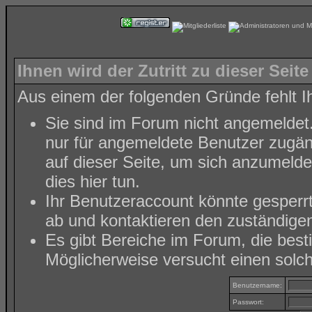
Ihnen wird der Zutritt zu dieser Seite
Aus einem der folgenden Gründe fehlt Ih
Sie sind im Forum nicht angemeldet
nur für angemeldete Benutzer zugäng
auf dieser Seite, um sich anzumeld
dies hier tun
.
Ihr Benutzeraccount könnte gesperr
ab und kontaktieren den zuständigen
Es gibt Bereiche im Forum, die bes
Möglicherweise versucht einen solch
Benutzername:
Passwort: