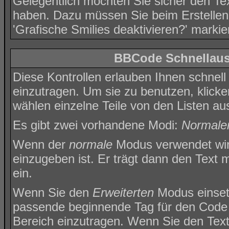
Gelegentlich möchten Sie sicher den Tex
haben. Dazu müssen Sie beim Erstellen
'Grafische Smilies deaktivieren?' markie
BBCode Schnellausw
Diese Kontrollen erlauben Ihnen schnell
einzutragen. Um sie zu benutzen, klick
wählen einzelne Teile von den Listen a
Es gibt zwei vorhandene Modi:
Normale
Wenn der
normale
Modus verwendet wird
einzugeben ist. Er trägt dann den Text
ein.
Wenn Sie den
Erweiterten
Modus einsetz
passende beginnende Tag für den Code 
Bereich einzutragen. Wenn Sie den Tex