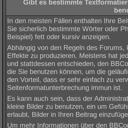
Gibt es bestimmte Textformatie
ben
In den meisten Fällen enthalten Ihre Be
Sie sicherlich bestimmte Wörter oder P
Beispiel) fett oder kursiv anzeigen.
Abhängig von den Regeln des Forums,
Effekte zu produzieren. Meistens hat j
und stattdessen entschieden, den BBCod
die Sie benutzen können, um die geläuf
den Vorteil, dass er sehr einfach zu ve
Seitenformatunterbrechung immun ist.
Es kann auch sein, dass der Administra
kleine Bilder zu benutzen, ein um Gefüh
erlaubt, Bilder in Ihren Beitrag einzufüge
Um mehr Informationen über den BBCode