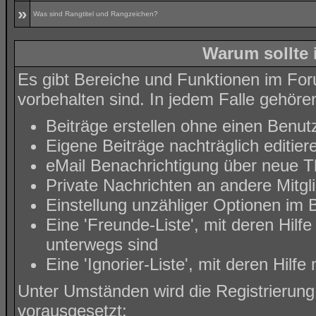
»
Was sind Rangtitel und Rangzeichen?
Warum sollte 
Es gibt Bereiche und Funktionen im Foru
vorbehalten sind. In jedem Falle gehöre
Beiträge erstellen ohne einen Ben
Eigene Beiträge nachträglich editier
eMail Benachrichtigung über neue T
Private Nachrichten an andere Mitg
Einstellung unzähliger Optionen im B
Eine 'Freunde-Liste', mit deren Hi
unterwegs sind
Eine 'Ignorier-Liste', mit deren Hil
Unter Umständen wird die Registrierung
vorausgesetzt: