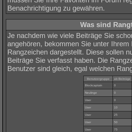
Benachrichtigung zu gewähren.
Was sind Rangt
Je nachdem wie viele Beiträge Sie scho
angehören, bekommen Sie unter Ihrem 
Rangzeichen dargestellt. Diese sollen nu
Beiträge Sie verfasst haben. Die Rangze
Benutzer sind gleich, egal welchen Rang
Benutzergruppe
ab Beiträge
Blockcaptain
0
Neulinge
0
User
0
User
10
User
25
User
50
User
75