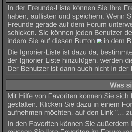
In der Freunde-Liste können Sie Ihre F
haben, auflisten und speichern. Wenn 
Freunde gerade auf dem Forum unterwegs
schicken. Sie können jeden Benutzer de
indem Sie auf diesen Button
in dem Be
Die Ignorier-Liste ist dazu da, bestimm
der Ignorier-Liste hinzufügen, werden di
Der Benutzer ist dann auch nicht in der
Was si
Mit Hilfe von Favoriten können Sie sich
gestalten. Klicken Sie dazu in einem Fo
aufnehmen möchten, auf den Link "... zu
In den
Favoriten
können Sie außerdem Ih
müssen Sie Ihre Favoriten im Forum reg