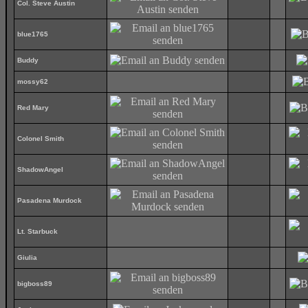
Col. Steve Austin
blue1765
Buddy
mossy62
Red Mary
Colonel Smith
ShadowAngel
Pasadena Murdock
Lt. Starbuck
Giulia
bigboss89