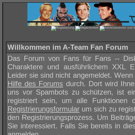
Willkommen im A-Team Fan Forum
Das Forum von Fans für Fans -- Disk
Charaktere und ausführlichem XXL Ep
Leider sie sind nicht angemeldet. Wenn d
Hilfe des Forums
durch. Dort wird Ihn
uns vor Spambots zu schützen, ist ei
registriert sein, um alle Funktione
Registrierungsformular
um sich zu regis
den Registrierungsprozess. Um Beiträg
Sie interessiert. Falls Sie bereits in d
anmelden.