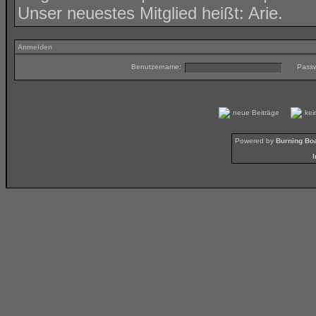
Unser neuestes Mitglied heißt:
Arie
.
Anmelden
Benutzername:
Passw
neue Beiträge
ke
Powered by
Burning Boa