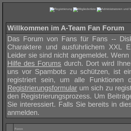
Willkommen im A-Team Fan Forum
Das Forum von Fans für Fans -- Disk
Charaktere und ausführlichem XXL Ep
Leider sie sind nicht angemeldet. Wenn d
Hilfe des Forums
durch. Dort wird Ihn
uns vor Spambots zu schützen, ist ei
registriert sein, um alle Funktione
Registrierungsformular
um sich zu regis
den Registrierungsprozess. Um Beiträg
Sie interessiert. Falls Sie bereits in d
anmelden.
Foren