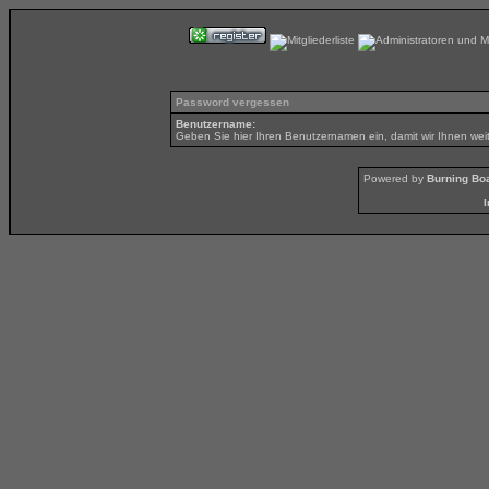
Password vergessen
Benutzername:
Geben Sie hier Ihren Benutzernamen ein, damit wir Ihnen wei
Powered by
Burning Boa