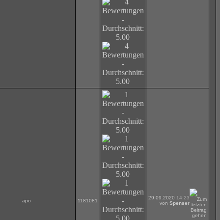
29.09.2020
14:23
apo
1181081
von
Spenser