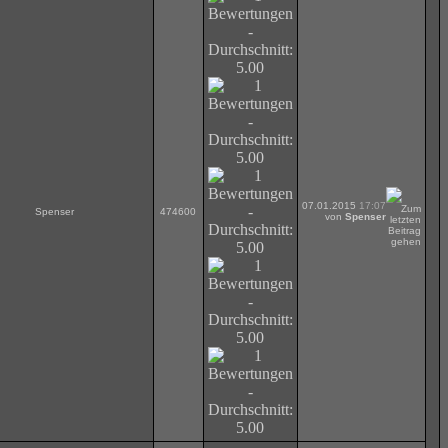
07.01.2015
17:07
Spenser
474600
von
Spenser